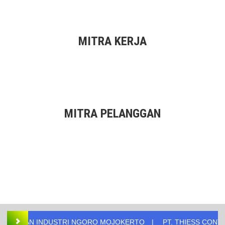
MITRA KERJA
MITRA PELANGGAN
ERTO
PT. THIESS CONTRACTOR
PT. Agro Nusantara