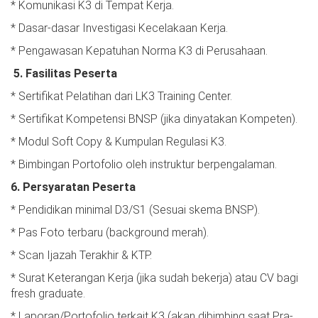
* Komunikasi K3 di Tempat Kerja.
* Dasar-dasar Investigasi Kecelakaan Kerja.
* Pengawasan Kepatuhan Norma K3 di Perusahaan.
5. Fasilitas Peserta
* Sertifikat Pelatihan dari LK3 Training Center.
* Sertifikat Kompetensi BNSP (jika dinyatakan Kompeten).
* Modul Soft Copy & Kumpulan Regulasi K3.
* Bimbingan Portofolio oleh instruktur berpengalaman.
6. Persyaratan Peserta
* Pendidikan minimal D3/S1 (Sesuai skema BNSP).
* Pas Foto terbaru (background merah).
* Scan Ijazah Terakhir & KTP.
* Surat Keterangan Kerja (jika sudah bekerja) atau CV bagi
fresh graduate.
* Laporan/Portofolio terkait K3 (akan dibimbing saat Pra-