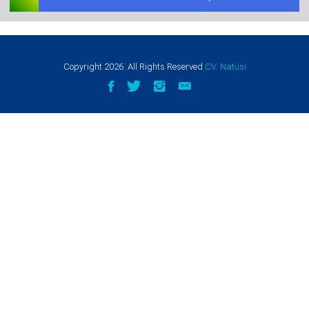
Copyright
2026
. All Rights Reserved
CV. Natusi