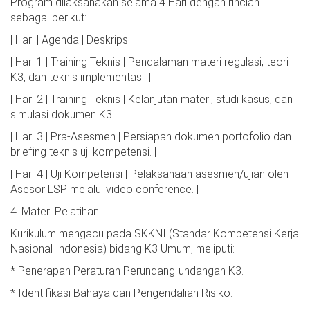
Program dilaksanakan selama 4 Hari dengan rincian
sebagai berikut:
| Hari | Agenda | Deskripsi |
| Hari 1 | Training Teknis | Pendalaman materi regulasi, teori
K3, dan teknis implementasi. |
| Hari 2 | Training Teknis | Kelanjutan materi, studi kasus, dan
simulasi dokumen K3. |
| Hari 3 | Pra-Asesmen | Persiapan dokumen portofolio dan
briefing teknis uji kompetensi. |
| Hari 4 | Uji Kompetensi | Pelaksanaan asesmen/ujian oleh
Asesor LSP melalui video conference. |
4. Materi Pelatihan
Kurikulum mengacu pada SKKNI (Standar Kompetensi Kerja
Nasional Indonesia) bidang K3 Umum, meliputi:
* Penerapan Peraturan Perundang-undangan K3.
* Identifikasi Bahaya dan Pengendalian Risiko.