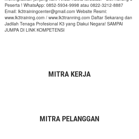
Peserta ! WhatsApp: 0852-5934-9998 atau 0822-3212-8887
Email: lk3trainingcenter@gmail.com Website Resmi:
www.lk3training.com / www.lk3tranning.com Daftar Sekarang dan
Jadilah Tenaga Profesional K3 yang Diakui Negara! SAMPAI
JUMPA DI LINK KOMPETENSI
MITRA KERJA
MITRA PELANGGAN