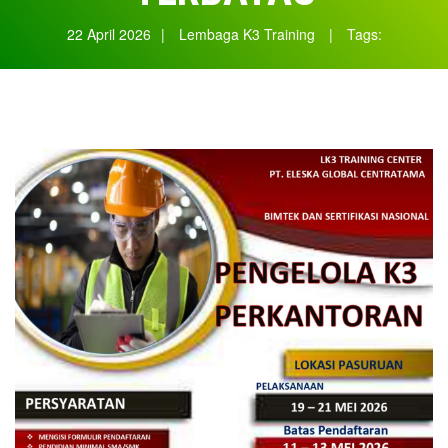
22 April 2026
|
Lembaga K3 Training
|
Tags: