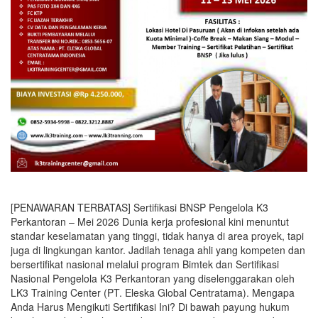
[PENAWARAN TERBATAS] Sertifikasi BNSP Pengelola K3
Perkantoran – Mei 2026 Dunia kerja profesional kini menuntut
standar keselamatan yang tinggi, tidak hanya di area proyek, tapi
juga di lingkungan kantor. Jadilah tenaga ahli yang kompeten dan
bersertifikat nasional melalui program Bimtek dan Sertifikasi
Nasional Pengelola K3 Perkantoran yang diselenggarakan oleh
LK3 Training Center (PT. Eleska Global Centratama). Mengapa
Anda Harus Mengikuti Sertifikasi Ini? Di bawah payung hukum