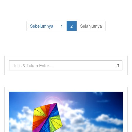
Sebelumnya
1
2
Selanjutnya